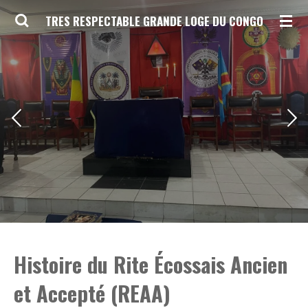
Skip
TRES RESPECTABLE GRANDE LOGE DU CONGO
to
main
content
Histoire du Rite Écossais Ancien
et Accepté (REAA)