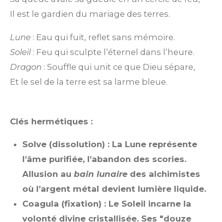
Il est le gardien du mariage des terres.
Lune
: Eau qui fuit, reflet sans mémoire.
Soleil
: Feu qui sculpte l’éternel dans l’heure.
Dragon
: Souffle qui unit ce que Dieu sépare,
Et le sel de la terre est sa larme bleue.
Clés hermétiques :
Solve (dissolution) : La Lune représente
l’âme purifiée, l’abandon des scories.
Allusion au
bain lunaire
des alchimistes
où l’argent métal devient lumière liquide.
Coagula (fixation) : Le Soleil incarne la
volonté divine cristallisée. Ses "douze