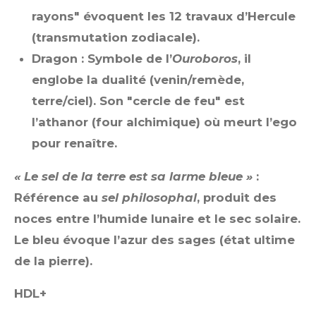
rayons" évoquent les 12 travaux d’Hercule
(transmutation zodiacale).
Dragon : Symbole de l’
Ouroboros
, il
englobe la dualité (venin/remède,
terre/ciel). Son "cercle de feu" est
l’athanor (four alchimique) où meurt l’ego
pour renaître.
« Le sel de la terre est sa larme bleue »
:
Référence au
sel philosophal
, produit des
noces entre l’humide lunaire et le sec solaire.
Le bleu évoque l’azur des sages (état ultime
de la pierre).
HDL+