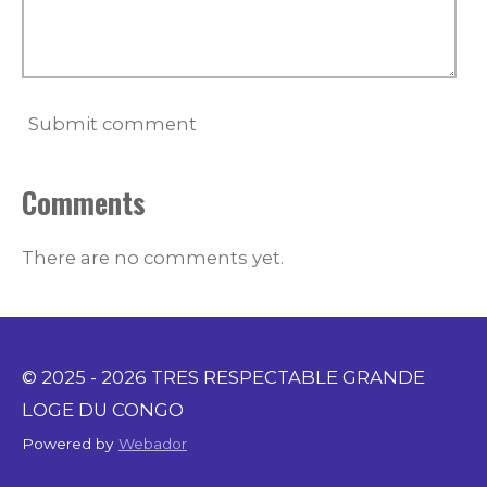
Submit comment
Comments
There are no comments yet.
© 2025 - 2026 TRES RESPECTABLE GRANDE
LOGE DU CONGO
Powered by
Webador